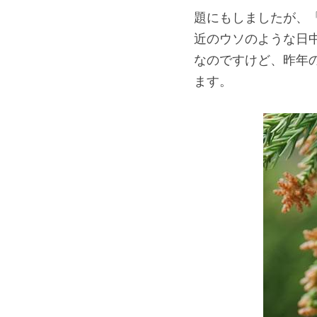
題にもしましたが、
近のウソのような日
なのですけど、昨年
ます。