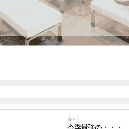
次へ
今季最強の・・・