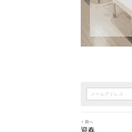
前へ
迎春