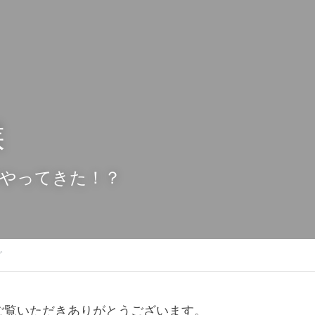
候　
やってきた！？
グ
ご覧いただきありがとうございます。