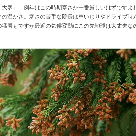
「大寒」。例年はこの時期寒さが一番厳しいはずですよ
中の温かさ。寒さの苦手な院長は車いじりやドライブ時
の猛暑もですが最近の気候変動にこの先地球は大丈夫な