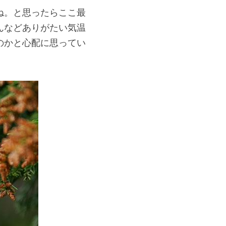
ね。と思ったらここ最
んなどありがたい気温
のかと心配に思ってい