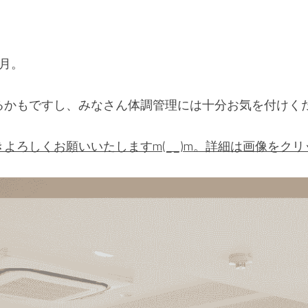
月。
かもですし、みなさん体調管理には十分お気を付けください
よろしくお願いいたしますm(__)m。詳細は画像をク