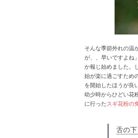
そんな季節外れの温
が、、早いですよね
か報じ始めました。し
始が楽に過ごすため
を開始したほうが良
幼少時からひどい花
に行った
スギ花粉の
舌の下