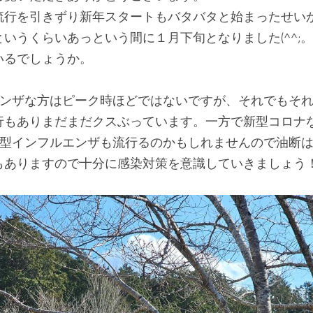
流行を引きずり新年スタートもバタバタと始まったせい
いうくらいあっという間に１月下旬となりました(^^;
いるでしょうか。
エンザな方はピーク時ほどではないですが、それでもそ
行もありまだまだクスぶっています。一方で新型コロナ
B型インフルエンザも流行るのかもしれませんので油断
もありますので十分に感染対策を意識していきましょう