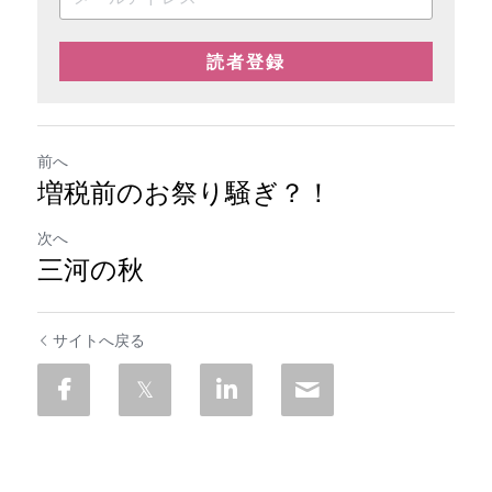
読者登録
前へ
増税前のお祭り騒ぎ？！
次へ
三河の秋
サイトへ戻る