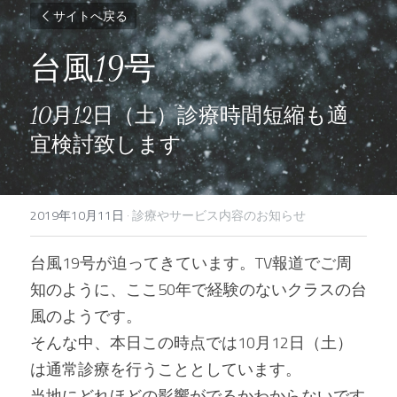
サイトへ戻る
台風19号
10月12日（土）診療時間短縮も適
宜検討致します
2019年10月11日
·
診療やサービス内容のお知らせ
台風19号が迫ってきています。TV報道でご周
知のように、ここ50年で経験のないクラスの台
風のようです。
そんな中、本日この時点では10月12日（土）
は通常診療を行うこととしています。
当地にどれほどの影響がでるかわからないです