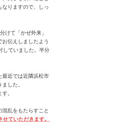
もなりますので、しっ
を分けて「かぜ外来」
でお伝えしましたよう
討していました。半分
た最近では近隣浜松市
きました。
ます。
の混乱をもたらすこと
させていただきます。