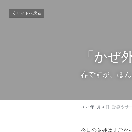
サイトへ戻る
「かぜ
春ですが、ほん
2021年3月30日
·
診療やサ
今日の黄砂はすごか