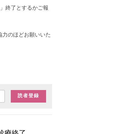
来」終了とするかご報
協力のほどお願いいた
読者登録
で診療終了