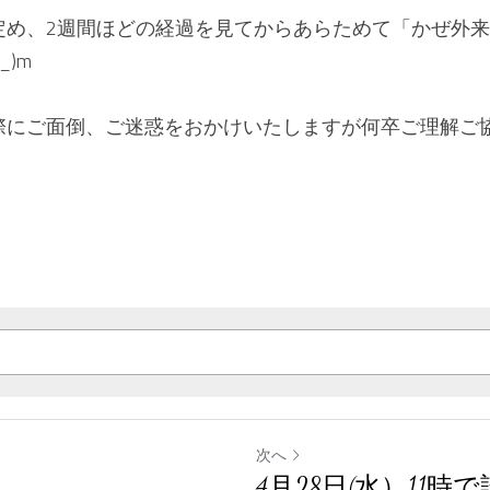
定め、2週間ほどの経過を見てからあらためて「かぜ外
)m
際にご面倒、ご迷惑をおかけいたしますが何卒ご理解ご
次へ
4月28日(水）11時