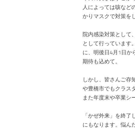
人によっては咳など
かりマスクで対策を
院内感染対策として
として行っています
に、明後日4月1日
期待も込めて。
しかし、皆さんご存
や豊橋市でもクラス
また年度末や卒業シ
「かぜ外来」を終了
にもなります。悩ん