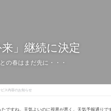
外来」継続に決定
との春はまだ先に・・・
ービス内容のお知らせ
ったですね。天気よいのに視界が悪く。天気予報通りで