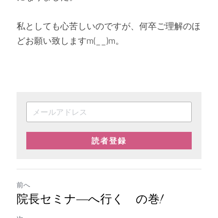
私としても心苦しいのですが、何卒ご理解のほ
どお願い致しますm(__)m。
読者登録
前へ
院長セミナ―へ行く の巻!