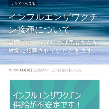
サイトへ戻る
インフルエンザワクチ
ン接種について
当院では、かかりつけ患者さんを
対象に接種させていただきます
2018年11月9日
·
診療やサービス内容のお知らせ