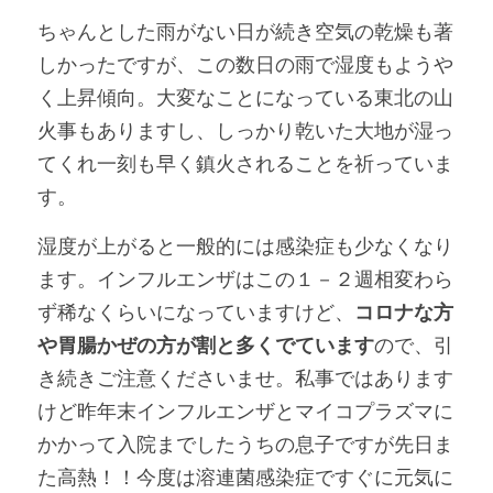
ちゃんとした雨がない日が続き空気の乾燥も著
しかったですが、この数日の雨で湿度もようや
く上昇傾向。大変なことになっている東北の山
火事もありますし、しっかり乾いた大地が湿っ
てくれ一刻も早く鎮火されることを祈っていま
す。
湿度が上がると一般的には感染症も少なくなり
ます。インフルエンザはこの１－２週相変わら
ず稀なくらいになっていますけど、
コロナな方
や胃腸かぜの方が割と多くでています
ので、引
き続きご注意くださいませ。私事ではあります
けど昨年末インフルエンザとマイコプラズマに
かかって入院までしたうちの息子ですが先日ま
た高熱！！今度は溶連菌感染症ですぐに元気に