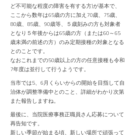
ど不可能な程度の障害を有する方)が基本で、
ここから数年は65歳の方に加え70歳、75歳、
80歳、85歳、90歳等、５歳刻みの方も対象者
となり５年後からは65歳の方（または60～65
歳未満の前述の方）のみ定期接種の対象となる
とのことです。
なおこれまでの50歳以上の方の任意接種も令和
7年度は並行して行うようです。
当市では5、6月くらいからの開始を目指して自
治体が調整準備中とのこと、詳細がわかり次第
また報告しますね。
最後に、当院医療事務正職員さん応募について
再告知です。
新しい季節が始まる頃、新しい場所で頑張って