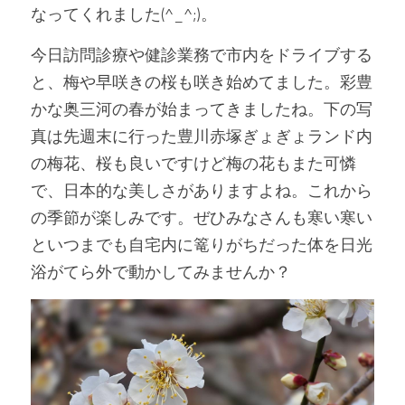
なってくれました(^_^;)。
今日訪問診療や健診業務で市内をドライブする
と、梅や早咲きの桜も咲き始めてました。彩豊
かな奥三河の春が始まってきましたね。下の写
真は先週末に行った豊川赤塚ぎょぎょランド内
の梅花、桜も良いですけど梅の花もまた可憐
で、日本的な美しさがありますよね。これから
の季節が楽しみです。ぜひみなさんも寒い寒い
といつまでも自宅内に篭りがちだった体を日光
浴がてら外で動かしてみませんか？