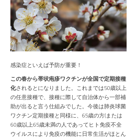
感染症といえば予防が重要！
この春から帯状疱疹ワクチンが全国で定期接種
化
されるとになりました。これまでは50歳以上
の任意接種で、接種に際して自治体から一部補
助が出ると言う仕組みでした。今後は肺炎球菌
ワクチン定期接種と同様に、65歳の方(または
60歳以上65歳未満の人であってヒト免疫不全
ウイルスにより免疫の機能に日常生活がほとん