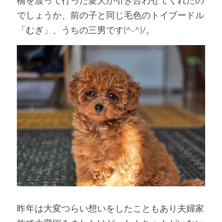
橋を渡って行った愛犬が引き合わせてくれたの
でしょうか、前の子と同じ毛色のトイプードル
「むぎ」、うちの三男です(^-^)/。
昨年は大変つらい想いをしたこともあり夫婦家