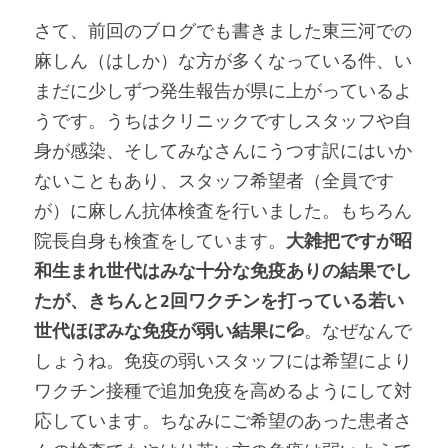
さて、前回のブログでも書きました東三河での
麻しん（はしか）な方が多くなっている件、い
まだに少しずつ発生報告が県に上がっているよ
うです。うちはクリニックですしスタッフや自
身が感染、そしてみなさんにうつす訳にはいか
ないこともあり、スタッフ希望者（全員です
が）に麻しん抗体検査を行いました。もちろん
院長自身も検査をしています。
大雑把ですが昭
和生まれ世代はみな十分な免疫ありの結果でし
たが、きちんと2回ワクチンを打っている若い
世代ほぼみな免疫が弱い結果に💦
。なぜなんで
しょうね。免疫の弱いスタッフには希望により
ワクチン接種で追加免疫を高めるようにして対
応しています。ちなみにご希望のあった患者さ