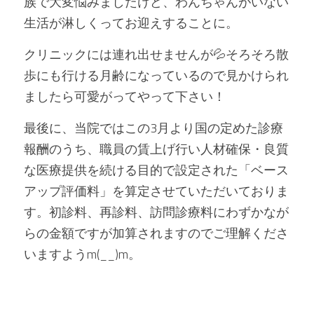
族で大変悩みましたけど、わんちゃんがいない
生活が淋しくってお迎えすることに。
クリニックには連れ出せませんが💦そろそろ散
歩にも行ける月齢になっているので見かけられ
ましたら可愛がってやって下さい！
最後に、当院ではこの3月より国の定めた診療
報酬のうち、職員の賃上げ行い人材確保・良質
な医療提供を続ける目的で設定された「ベース
アップ評価料」を算定させていただいておりま
す。初診料、再診料、訪問診療料にわずかなが
らの金額ですが加算されますのでご理解くださ
いますようm(__)m。