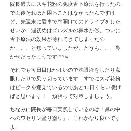
院長過去にスギ花粉の免疫舌下療法を行ったの
で以後それほど困ることはなかったんですけ
ど、先週末に愛車で窓開けてのドライブをした
せいか、週初めはズルズルの鼻水が😢。ついに
舌下療法の効果が薄れてきてしまったの
か、、、と焦っていましたが、どうも、、、鼻
かぜだったようです(^^)v。
それでも毎日目はかゆいので洗眼液をしたり点
眼したりで乗り切っています。すでにスギ花粉
はピークを迎えているのであと10日くらい凌げ
ばと思います！　頑張って対策しましょう。
ちなみに院長が毎日実践しているのは「鼻の中
へのワセリン塗り塗り」、これかなり良いです
よ。