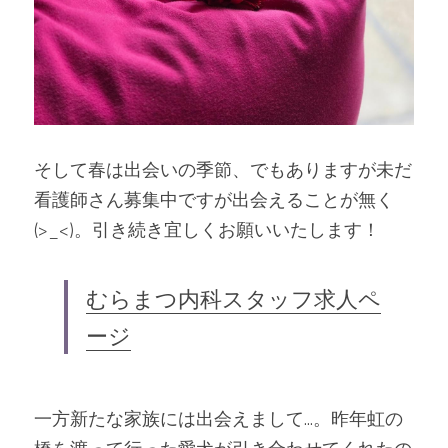
そして春は出会いの季節、でもありますが未だ
看護師さん募集中ですが出会えることが無く
(>_<)。引き続き宜しくお願いいたします！
むらまつ内科スタッフ求人ペ
ージ
一方新たな家族には出会えまして...。昨年虹の