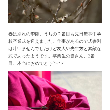
春は別れの季節、うちの２番目も先日無事中学
校卒業式を迎えました。仕事があるので式参列
は叶いませんでしたけど友人や先生方と素敵な
式であったようです。卒業生の皆さん、2番
目、本当におめでとう(^-^)/　