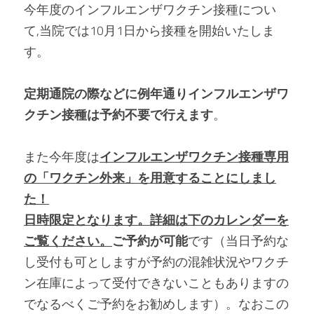
今年度のインフルエンザワクチン接種につい
て,当院では10月1日から接種を開始いたしま
す。
定期通院の際などに例年通りインフルエンザワ
クチン接種は予約不要で行えます
。
また今年度は
インフルエンザワクチン接種専用
の「ワクチン外来」
を用意することにしまし
た！
日時限定となります。詳細は下のカレンダーを
ご覧ください。
ご予約が可能
です（当日予約な
し受付も可としますが予約の混雑状況やワクチ
ン在庫によって受付できないこともありますの
でなるべくご予約をお勧めします）。なおこの