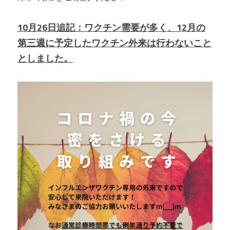
10月26日追記：ワクチン需要が多く、12月の
第三週に予定したワクチン外来は行わないこと
としました。