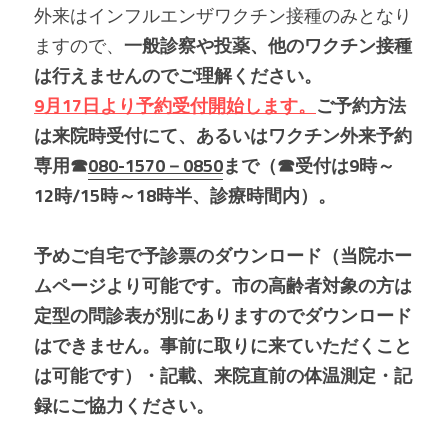
外来はインフルエンザワクチン接種のみとなり
ますので、
一般診察や投薬、他のワクチン接種
は行えませんのでご理解ください。
9月17日より予約受付開始します。
ご予約方法
は来院時受付にて、あるいはワクチン外来予約
専用☎
080-1570－0850
まで（☎受付は9時～
12時/15時～18時半、診療時間内）。
予めご自宅で予診票のダウンロード（当院ホー
ムページより可能です。市の高齢者対象の方は
定型の問診表が別にありますのでダウンロード
はできません。事前に取りに来ていただくこと
は可能です）・記載、来院直前の体温測定・記
録にご協力ください。