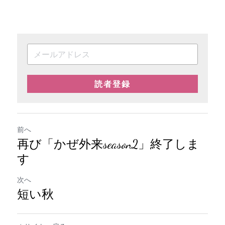
読者登録
前へ
再び「かぜ外来season2」終了しま
す
次へ
短い秋