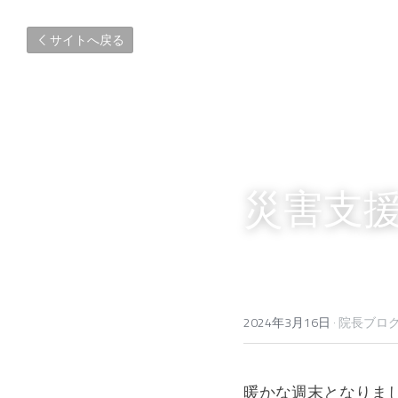
サイトへ戻る
災害支
2024年3月16日
·
院長ブロ
暖かな週末となりま