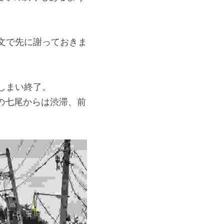
長文で先に謝っておきま
しまい終了。
の七尾からは渋滞、前