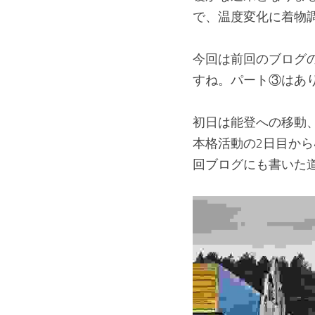
で、温度変化に着物調
今回は前回のブログの
すね。パート③はあ
初日は能登への移動、
本格活動の2日目か
回ブログにも書いた道