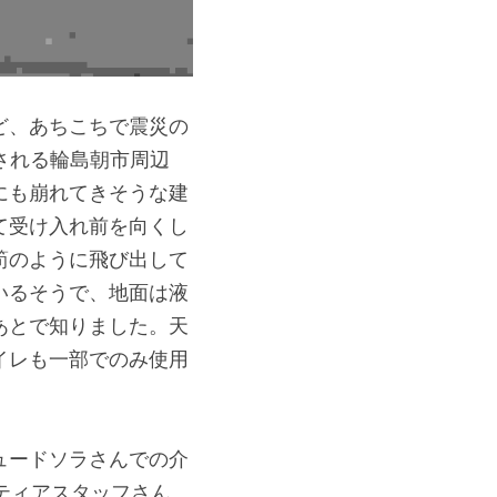
ど、あちこちで震災の
される輪島朝市周辺
にも崩れてきそうな建
て受け入れ前を向くし
筍のように飛び出して
いるそうで、地面は液
あとで知りました。天
イレも一部でのみ使用
ュードソラさんでの介
ティアスタッフさん