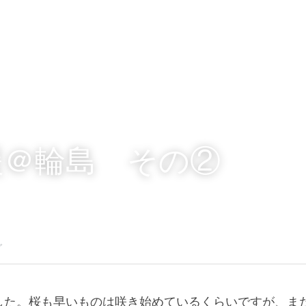
援＠輪島　その②
グ
した。桜も早いものは咲き始めているくらいですが、ま