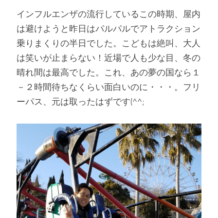
インフルエンザの流行しているこの時期、屋内
は避けようと昨日はパルパルでアトラクション
乗りまくりの半日でした。こどもは絶叫、大人
は笑いが止まらない！近場で人も少な目、冬の
晴れ間は最高でした。これ、あの夢の国なら１
－２時間待ちなくらい面白いのに・・・。フリ
ーパス、元は取ったはずです(^^;