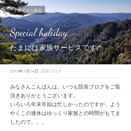
サイトへ戻る
Special holiday
たまには家族サービスです(^^;
2019年1月14日
·
院長ブログ
みなさんこんばんは。いつも院長ブログをご覧
頂きありがとうございます。
いろいろ年末年始は忙しかったのですが、よう
やくこの連休はゆっくり家族との時間がもてま
したので。。。