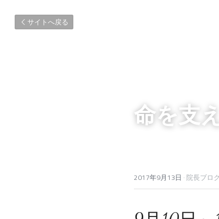
サイトへ戻る
命を支
2017年9月13日
·
院長ブロ