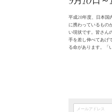
9月10日
平成28年度、日本
に携わっているもの
い現状です。皆さん
手を差し伸べてあげ
る命があります。「いの