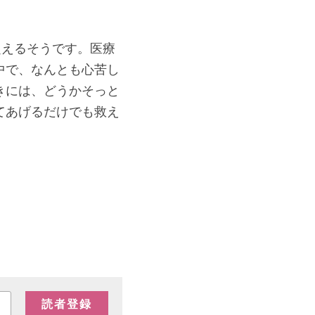
超えるそうです。医療
中で、なんとも心苦し
きには、どうかそっと
てあげるだけでも救え
読者登録