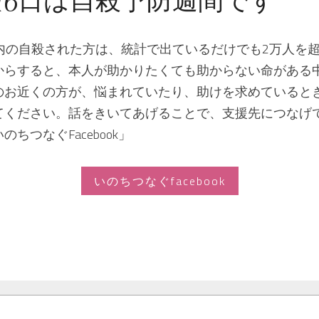
～16日は自殺予防週間です
国内の自殺された方は、統計で出ているだけでも2万人を
からすると、本人が助かりたくても助からない命がある
のお近くの方が、悩まれていたり、助けを求めていると
てください。話をきいてあげることで、支援先につなげ
ちつなぐFacebook」
いのちつなぐfacebook