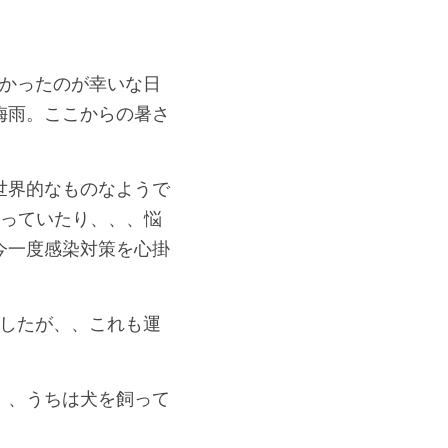
なかったのが幸いな日
梅雨。ここからの暑さ
世界的なものなようで
罹っていたり、、、悩
今一度感染対策を心掛
ましたが、、これも運
）、うちは犬を飼って