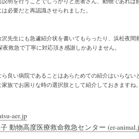
前説明を行うことでしっかりと患者さん、動物であれば
には必要だと再認識させられました。
金沢先生にも急遽紹介状を書いてもらったり、浜松夜間
は深夜救急で丁寧に対応頂き感謝しかありません。
なら良い病院であることはあらためての紹介はいらない
な家族でお困りな時の選択肢として紹介しておきますね
su-aer.jp
子 動物高度医療救命救急センター (er-animal.j