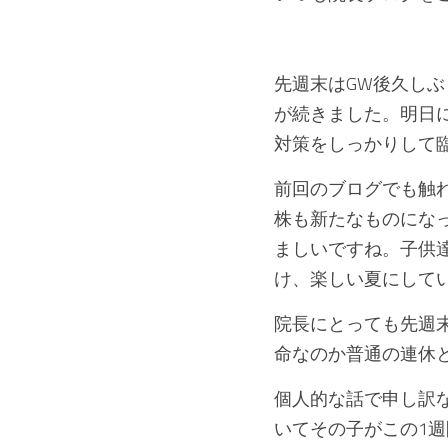
先週末はGW後久し
が続きました。明日
対策をしっかりして
前回のブログでも触
株も新たなものにな
ましいですね。子供
け、楽しい夏にしていき
院長にとっても先週
命なのか普通の連休と
個人的な話で申し訳
いてその子がこの1