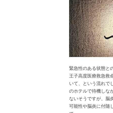
緊急性のある状態と
王子高度医療救急救
いて、という流れで
のホテルで待機しな
ないそうですが、脳
可能性や脳炎に付随