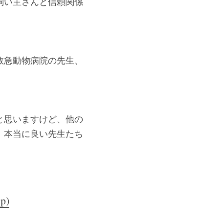
飼い主さんと信頼関係
救急動物病院の先生、
と思いますけど、他の
。本当に良い先生たち
p)