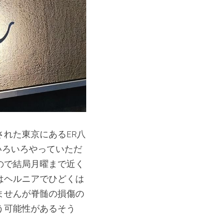
れた東京にあるER八
いろいろやっていただ
ので結局月曜まで近く
はヘルニアでひどくは
ませんが脊髄の損傷の
う可能性があるそう